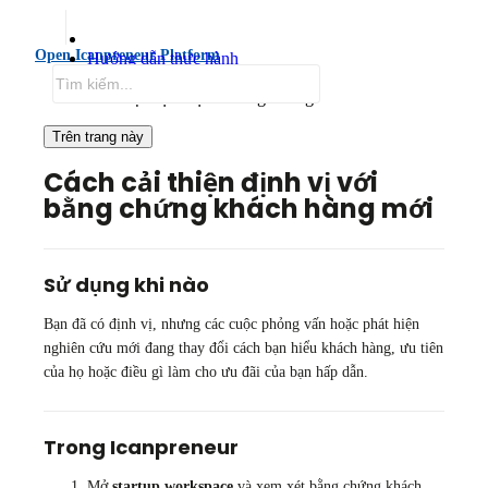
Open Icanpreneur Platform
Hướng dẫn thực hành
Cải thiện định vị và GTM
Cải thiện định vị với bằng chứng
Trên trang này
Cách cải thiện định vị với
bằng chứng khách hàng mới
Sử dụng khi nào
Bạn đã có định vị, nhưng các cuộc phỏng vấn hoặc phát hiện
nghiên cứu mới đang thay đổi cách bạn hiểu khách hàng, ưu tiên
của họ hoặc điều gì làm cho ưu đãi của bạn hấp dẫn.
Trong Icanpreneur
Mở
startup workspace
và xem xét bằng chứng khách