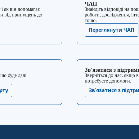
ЧАП
 і як він допомагає
Знайдіть відповіді на по
ти від припущень до
роботи, дослідження, ін
тощо.
Переглянути ЧАП
Зв'язатися з підтри
що буде далі.
Зверніться до нас, якщо в
потребуєте допомоги.
рту
Зв'язатися з підт