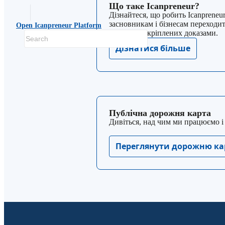
Що таке Icanpreneur?
Дізнайтеся, що робить Icanpreneur
засновникам і бізнесам переходи
Open Icanpreneur Platform
рішень, підкріплених доказами.
Дізнатися більше
Публічна дорожня карта
Дивіться, над чим ми працюємо і 
Переглянути дорожню ка