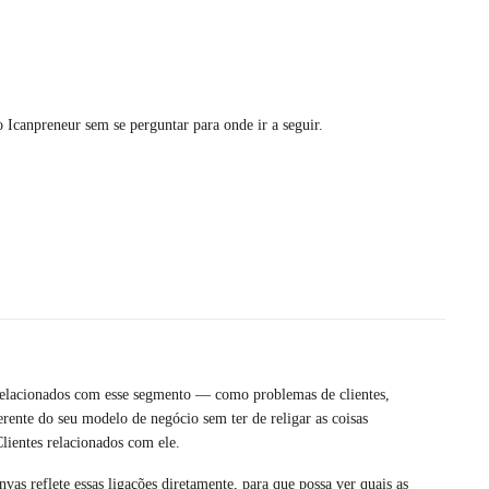
o Icanpreneur sem se perguntar para onde ir a seguir.
 relacionados com esse segmento — como problemas de clientes,
rente do seu modelo de negócio sem ter de religar as coisas
lientes relacionados com ele.
as reflete essas ligações diretamente, para que possa ver quais as