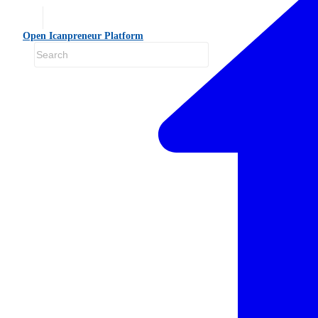
Open Icanpreneur Platform