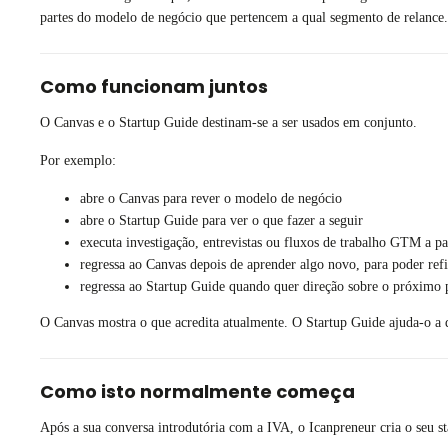
partes do modelo de negócio que pertencem a qual segmento de relance.
Como funcionam juntos
O Canvas e o Startup Guide destinam-se a ser usados em conjunto.
Por exemplo:
abre o Canvas para rever o modelo de negócio
abre o Startup Guide para ver o que fazer a seguir
executa investigação, entrevistas ou fluxos de trabalho GTM a par
regressa ao Canvas depois de aprender algo novo, para poder refi
regressa ao Startup Guide quando quer direção sobre o próximo p
O Canvas mostra o que acredita atualmente. O Startup Guide ajuda-o a d
Como isto normalmente começa
Após a sua conversa introdutória com a IVA, o Icanpreneur cria o seu 