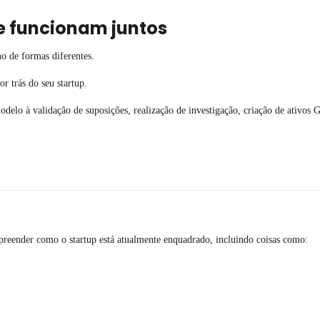
e funcionam juntos
o de formas diferentes.
 trás do seu startup.
modelo à validação de suposições, realização de investigação, criação de ativ
reender como o startup está atualmente enquadrado, incluindo coisas como: