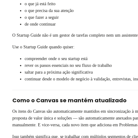
o que já está feito
o que precisa da sua atenção
o que fazer a seguir
de onde continuar
O Startup Guide não é um gestor de tarefas completo nem um assistente r
Use o Startup Guide quando quiser:
compreender onde o seu startup está
rever os passos essenciais no seu fluxo de trabalho
saltar para a próxima ação significativa
continuar desde o modelo de negócio à validação, entrevistas, in
Como o Canvas se mantém atualizado
Os itens do Canvas são automaticamente mantidos em sincronização à me
proposta de valor única e soluções — são automaticamente anexados para 
manualmente. E vice-versa, cada novo item que adiciona em Problemas d
Isso também significa que, se trabalhar com múltiplos segmentos de clie