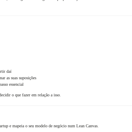
tir daí
nar as suas suposições
asso essencial
ecidir o que fazer em relação a isso.
startup e mapeia o seu modelo de negócio num Lean Canvas.