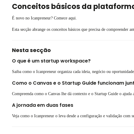
Conceitos básicos da plataform
É novo no Icanpreneur? Comece aqui.
Esta secção abrange os conceitos básicos que precisa de compreender an
Nesta secção
O que é um startup workspace?
Saiba como o Icanpreneur organiza cada ideia, negócio ou oportunidade
Como o Canvas e o Startup Guide funcionam jun
Compreenda como o Canvas lhe dá contexto e o Startup Guide o ajuda a 
A jornada em duas fases
Veja como o Icanpreneur o leva desde a configuração e validação com s