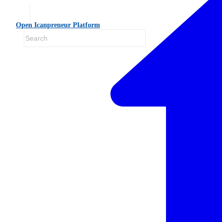
Open Icanpreneur Platform