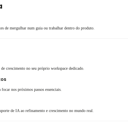
a
tes de mergulhar num guia ou trabalhar dentro do produto.
 de crescimento no seu próprio workspace dedicado.
tos
focar nos próximos passos essenciais.
uporte de IA ao refinamento e crescimento no mundo real.