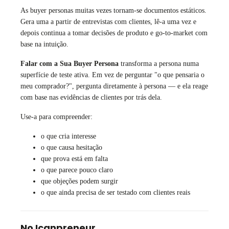
As buyer personas muitas vezes tornam-se documentos estáticos.
Gera uma a partir de entrevistas com clientes, lê-a uma vez e
depois continua a tomar decisões de produto e go-to-market com
base na intuição.
Falar com a Sua Buyer Persona
transforma a persona numa
superfície de teste ativa. Em vez de perguntar "o que pensaria o
meu comprador?", pergunta diretamente à persona — e ela reage
com base nas evidências de clientes por trás dela.
Use-a para compreender:
o que cria interesse
o que causa hesitação
que prova está em falta
o que parece pouco claro
que objeções podem surgir
o que ainda precisa de ser testado com clientes reais
No Icanpreneur