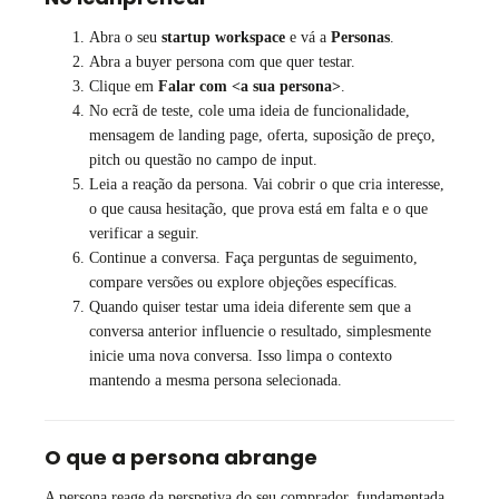
Abra o seu
startup workspace
e vá a
Personas
.
Abra a buyer persona com que quer testar.
Clique em
Falar com <a sua persona>
.
No ecrã de teste, cole uma ideia de funcionalidade,
mensagem de landing page, oferta, suposição de preço,
pitch ou questão no campo de input.
Leia a reação da persona. Vai cobrir o que cria interesse,
o que causa hesitação, que prova está em falta e o que
verificar a seguir.
Continue a conversa. Faça perguntas de seguimento,
compare versões ou explore objeções específicas.
Quando quiser testar uma ideia diferente sem que a
conversa anterior influencie o resultado, simplesmente
inicie uma nova conversa. Isso limpa o contexto
mantendo a mesma persona selecionada.
O que a persona abrange
A persona reage da perspetiva do seu comprador, fundamentada