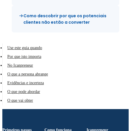
Como descobrir por que os potenciais
clientes não estão a converter
Use este guia quando
Por que isto importa
No Icanpreneur
O que a persona abrange
Evidências e incerteza
O que pode abordar
O que vai obter
Primeiros passos
Como funciona
Icanpreneur