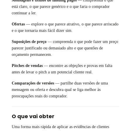
Mensagens e títulos de landing pages
— compreenda o que
está claro, o que parece genérico e o que faria o comprador
continuar a ler.
Ofertas
— explore o que parece atrativo, o que parece arriscado
e o que tornaria mais fácil dizer sim.
Suposições de preço
— compreenda o que pode fazer um preço
parecer justificado ou demasiado alto e que questões de
orçamento permanecem.
Pitches de vendas
— encontre as objeções e provas em falta
antes de levar o pitch a um potencial cliente real.
Comparações de versões
— partilhe duas versões de uma
mensagem ou oferta e descubra qual se liga melhor às
preocupações reais do comprador.
O que vai obter
Uma forma mais rápida de aplicar as evidências de clientes