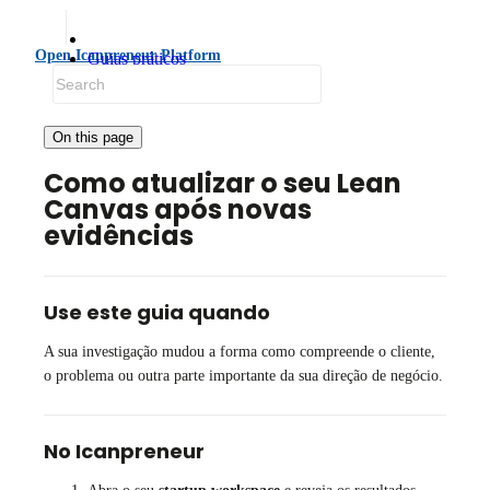
Open Icanpreneur Platform
Guias práticos
Iterar e crescer
Atualizar o Lean Canvas
On this page
Como atualizar o seu Lean
Canvas após novas
evidências
Use este guia quando
A sua investigação mudou a forma como compreende o cliente,
o problema ou outra parte importante da sua direção de negócio.
No Icanpreneur