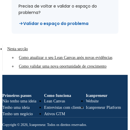
Precisa de voltar e validar o espaço do
problema?
Validar o espaço do problema
Nesta secção
Como atualizar o seu Lean Canvas após novas evidências
Como validar uma nova oportunidade de crescimento
Primeiros passos
Como funciona
Icanpreneur
Não tenho uma ideia
Lean Canvas
Website
Tenho uma ideia
Entrevistas com clientes
Icanpreneur Platform
Tenho um negócio
Ativos GTM
Copyright © 2026, Icanpreneur. Todos os direitos reservados.