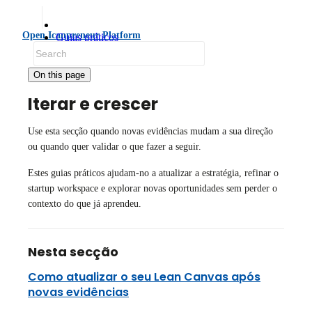
Open Icanpreneur Platform
Guias práticos
Iterar e crescer
On this page
Iterar e crescer
Use esta secção quando novas evidências mudam a sua direção
ou quando quer validar o que fazer a seguir.
Estes guias práticos ajudam-no a atualizar a estratégia, refinar o
startup workspace e explorar novas oportunidades sem perder o
contexto do que já aprendeu.
Nesta secção
Como atualizar o seu Lean Canvas após
novas evidências