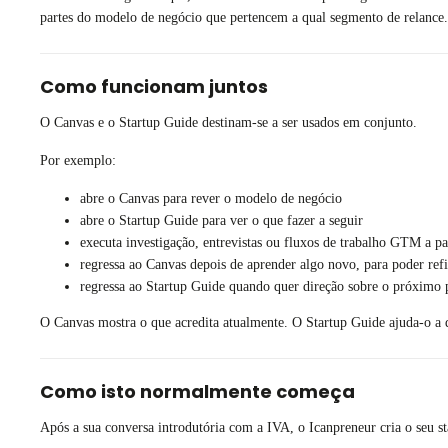
partes do modelo de negócio que pertencem a qual segmento de relance.
Como funcionam juntos
O Canvas e o Startup Guide destinam-se a ser usados em conjunto.
Por exemplo:
abre o Canvas para rever o modelo de negócio
abre o Startup Guide para ver o que fazer a seguir
executa investigação, entrevistas ou fluxos de trabalho GTM a par
regressa ao Canvas depois de aprender algo novo, para poder refi
regressa ao Startup Guide quando quer direção sobre o próximo p
O Canvas mostra o que acredita atualmente. O Startup Guide ajuda-o a d
Como isto normalmente começa
Após a sua conversa introdutória com a IVA, o Icanpreneur cria o seu 