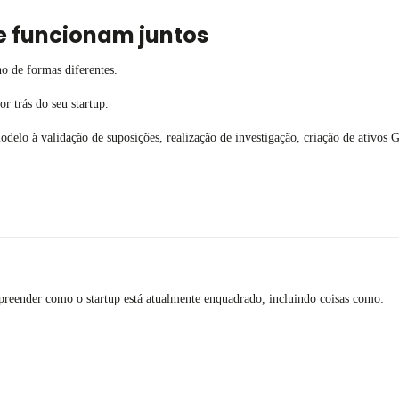
e funcionam juntos
o de formas diferentes.
 trás do seu startup.
modelo à validação de suposições, realização de investigação, criação de ativ
reender como o startup está atualmente enquadrado, incluindo coisas como: