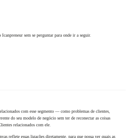
o Icanpreneur sem se perguntar para onde ir a seguir.
 relacionados com esse segmento — como problemas de clientes,
erente do seu modelo de negócio sem ter de reconectar as coisas
lientes relacionados com ele.
as reflete essas ligações diretamente, para que possa ver quais as