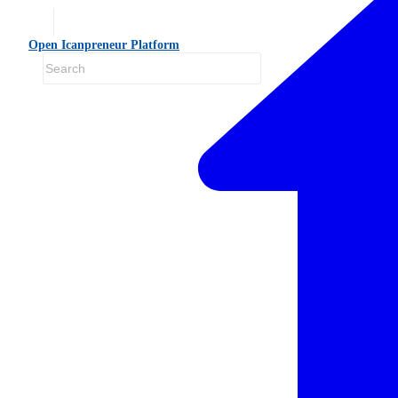
Open Icanpreneur Platform