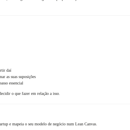
tir daí
nar as suas suposições
asso essencial
ecidir o que fazer em relação a isso.
startup e mapeia o seu modelo de negócio num Lean Canvas.