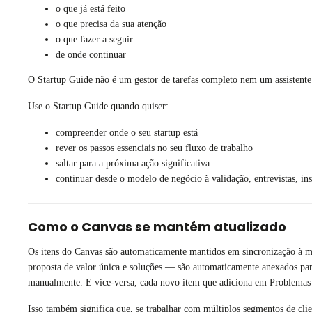
o que já está feito
o que precisa da sua atenção
o que fazer a seguir
de onde continuar
O Startup Guide não é um gestor de tarefas completo nem um assistente r
Use o Startup Guide quando quiser:
compreender onde o seu startup está
rever os passos essenciais no seu fluxo de trabalho
saltar para a próxima ação significativa
continuar desde o modelo de negócio à validação, entrevistas, in
Como o Canvas se mantém atualizado
Os itens do Canvas são automaticamente mantidos em sincronização à me
proposta de valor única e soluções — são automaticamente anexados para
manualmente. E vice-versa, cada novo item que adiciona em Problemas d
Isso também significa que, se trabalhar com múltiplos segmentos de clie