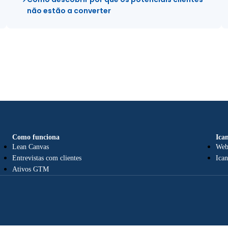
não estão a converter
Como funciona
Ica
Lean Canvas
Web
Entrevistas com clientes
Ica
Ativos GTM