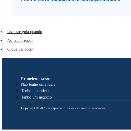
Use este guia quando
No Icanpreneur
O que vai obter
Primeiros passos
Não tenho uma ideia
Tenho uma ideia
Tenho um negócio
Copyright © 2026, Icanpreneur. Todos os direitos reservados.