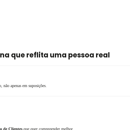
a que reflita uma pessoa real
, não apenas em suposições.
 de Clientes
que quer compreender melhor.