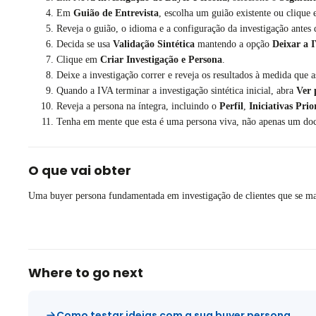
Em
Guião de Entrevista
, escolha um guião existente ou clique
Reveja o guião, o idioma e a configuração da investigação antes
Decida se usa
Validação Sintética
mantendo a opção
Deixar a I
Clique em
Criar Investigação e Persona
.
Deixe a investigação correr e reveja os resultados à medida que as
Quando a IVA terminar a investigação sintética inicial, abra
Ver 
Reveja a persona na íntegra, incluindo o
Perfil
,
Iniciativas Prio
Tenha em mente que esta é uma persona viva, não apenas um docu
O que vai obter
Uma buyer persona fundamentada em investigação de clientes que se ma
Where to go next
Como testar ideias com a sua buyer persona