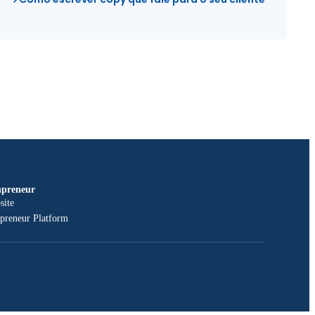
npreneur
site
npreneur Platform