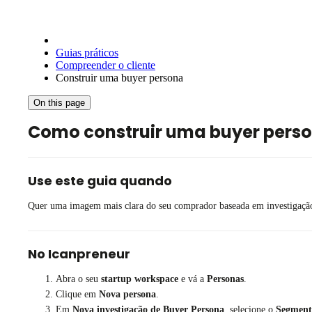
Guias práticos
Compreender o cliente
Construir uma buyer persona
On this page
Como construir uma buyer person
Use este guia quando
Quer uma imagem mais clara do seu comprador baseada em investigação
No Icanpreneur
Abra o seu
startup workspace
e vá a
Personas
.
Clique em
Nova persona
.
Em
Nova investigação de Buyer Persona
, selecione o
Segmento