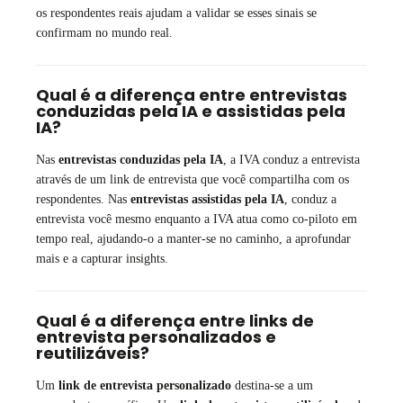
os respondentes reais ajudam a validar se esses sinais se
confirmam no mundo real.
Qual é a diferença entre entrevistas
conduzidas pela IA e assistidas pela
IA?
Nas
entrevistas conduzidas pela IA
, a IVA conduz a entrevista
através de um link de entrevista que você compartilha com os
respondentes. Nas
entrevistas assistidas pela IA
, conduz a
entrevista você mesmo enquanto a IVA atua como co-piloto em
tempo real, ajudando-o a manter-se no caminho, a aprofundar
mais e a capturar insights.
Qual é a diferença entre links de
entrevista personalizados e
reutilizáveis?
Um
link de entrevista personalizado
destina-se a um