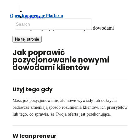
Open Icanpreneur Platform
How Tos
Popraw pozycjonowanie i GTM
Popraw pozycjonowanie nowymi dowodami
Na tej stronie
Jak poprawić
pozycjonowanie nowymi
dowodami klientów
Użyj tego gdy
Masz już pozycjonowanie, ale nowe wywiady lub odkrycia
badawcze zmieniają sposób rozumienia klientów, ich priorytetów
lub tego, co sprawia, że Twoja oferta jest przekonująca.
W Icanpreneur