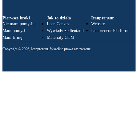
Pierwsze kroki
Jak to działa
Icanpreneur
Nie mam pomysłu
Lean Canvas
Website
Mam pomysł
Wywiady z klientami
Icanpreneur Platform
Mam firmę
Materiały GTM
Copyright © 2026, Icanpreneur. Wszelkie prawa zastrzeżone.