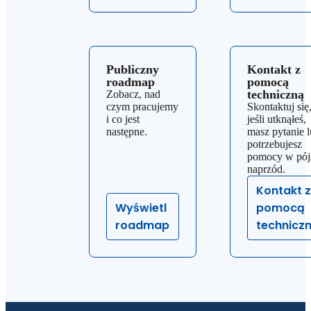
Publiczny
Kontakt z
roadmap
pomocą
techniczną
Zobacz, nad
czym pracujemy
Skontaktuj się
i co jest
jeśli utknąłeś,
następne.
masz pytanie 
potrzebujesz
pomocy w pój
naprzód.
Kontakt z
Wyświetl
pomocą
roadmap
technicz