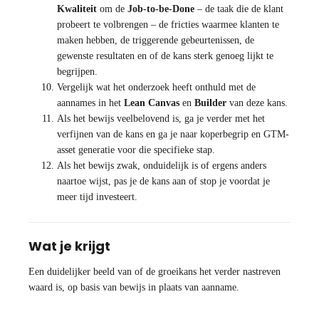
Kwaliteit
om de
Job-to-be-Done
– de taak die de klant
probeert te volbrengen – de fricties waarmee klanten te
maken hebben, de triggerende gebeurtenissen, de
gewenste resultaten en of de kans sterk genoeg lijkt te
begrijpen.
Vergelijk wat het onderzoek heeft onthuld met de
aannames in het
Lean Canvas
en
Builder
van deze kans.
Als het bewijs veelbelovend is, ga je verder met het
verfijnen van de kans en ga je naar koperbegrip en GTM-
asset generatie voor die specifieke stap.
Als het bewijs zwak, onduidelijk is of ergens anders
naartoe wijst, pas je de kans aan of stop je voordat je
meer tijd investeert.
Wat je krijgt
Een duidelijker beeld van of de groeikans het verder nastreven
waard is, op basis van bewijs in plaats van aanname.