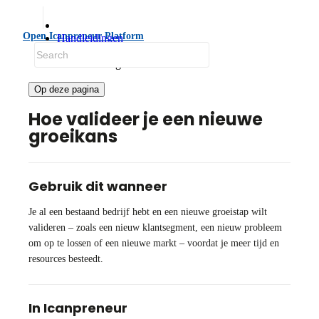
Open Icanpreneur Platform
Handleidingen
Itereer en groei
Valideer een groeikans
Op deze pagina
Hoe valideer je een nieuwe
groeikans
Gebruik dit wanneer
Je al een bestaand bedrijf hebt en een nieuwe groeistap wilt
valideren – zoals een nieuw klantsegment, een nieuw probleem
om op te lossen of een nieuwe markt – voordat je meer tijd en
resources besteedt.
In Icanpreneur