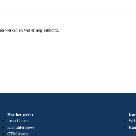
aan werken en wat er nog aankomt.
Hoe het werkt
Ica
Lean Canvas
Web
Klantinterviews
Ica
GTM Assets