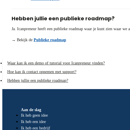
Hebben jullie een publieke roadmap?
Ja. Icanpreneur heeft een publieke roadmap waar je kunt zien waar we 
→ Bekijk de
Publieke roadmap
Waar kan ik een demo of tutorial voor Icanpreneur vinden?
Hoe kan ik contact opnemen met support?
Hebben jullie een publieke roadmap?
Aan de slag
Ik heb geen idee
Ik heb een idee
Ik heb een bedrijf