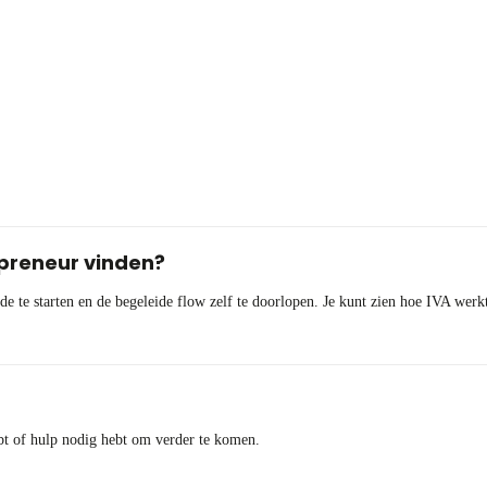
npreneur vinden?
de te starten en de begeleide flow zelf te doorlopen. Je kunt zien hoe IVA werk
ebt of hulp nodig hebt om verder te komen.