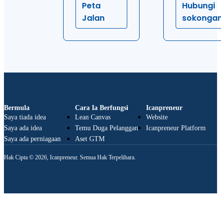
Peta
Hubungi
Jalan
sokonga
Bermula
Cara Ia Berfungsi
Icanpreneur
Saya tiada idea
Lean Canvas
Website
Saya ada idea
Temu Duga Pelanggan
Icanpreneur Platform
Saya ada perniagaan
Aset GTM
Hak Cipta © 2026, Icanpreneur. Semua Hak Terpelihara.