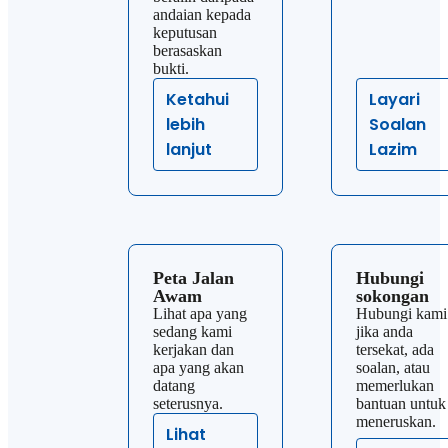
andaian kepada
keputusan
berasaskan
bukti.
Ketahui
Layari
lebih
Soalan
lanjut
Lazim
Peta Jalan
Hubungi
Awam
sokongan
Lihat apa yang
Hubungi kami
sedang kami
jika anda
kerjakan dan
tersekat, ada
apa yang akan
soalan, atau
datang
memerlukan
seterusnya.
bantuan untuk
meneruskan.
Lihat