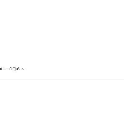
at iemācījušies.