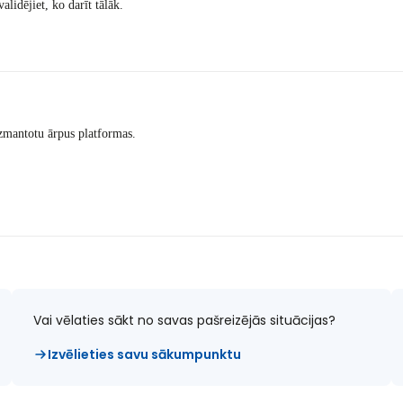
alidējiet, ko darīt tālāk.
izmantotu ārpus platformas.
Vai vēlaties sākt no savas pašreizējās situācijas?
Izvēlieties savu sākumpunktu