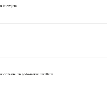
un intervijām.
ozicionēšanu un go-to-market rezultātus.