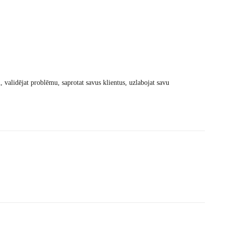
u, validējat problēmu, saprotat savus klientus, uzlabojat savu