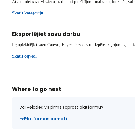
Atjauniniet savu virzienu, kad jauni pierādījumi maina to, ko zināt, vai v
Skatīt kategoriju
Eksportējiet savu darbu
Lejupielādējiet savu Canvas, Buyer Personas un Izpētes ziņojumus, lai 
Skatīt ceļvedi
Where to go next
Vai vēlaties vispirms saprast platformu?
Platformas pamati