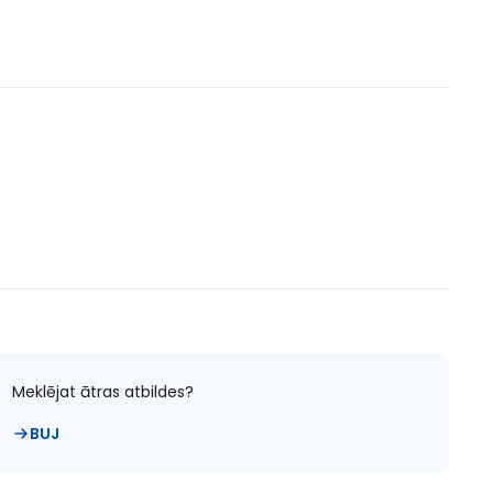
Meklējat ātras atbildes?
BUJ