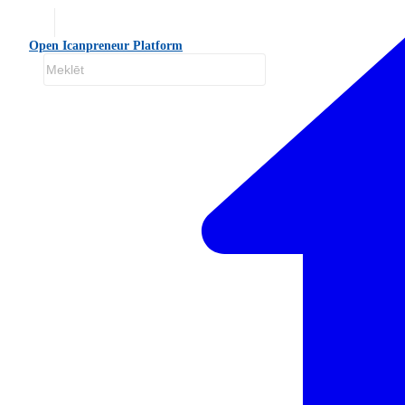
Open Icanpreneur Platform