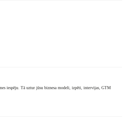
mes iespēju. Tā uztur jūsu biznesa modeli, izpēti, intervijas, GTM