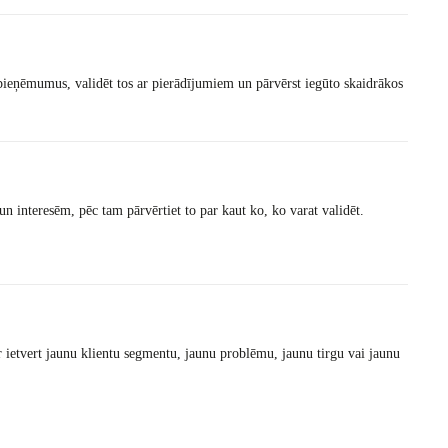
ieņēmumus, validēt tos ar pierādījumiem un pārvērst iegūto skaidrākos
 un interesēm, pēc tam pārvērtiet to par kaut ko, ko varat validēt.
r ietvert jaunu klientu segmentu, jaunu problēmu, jaunu tirgu vai jaunu