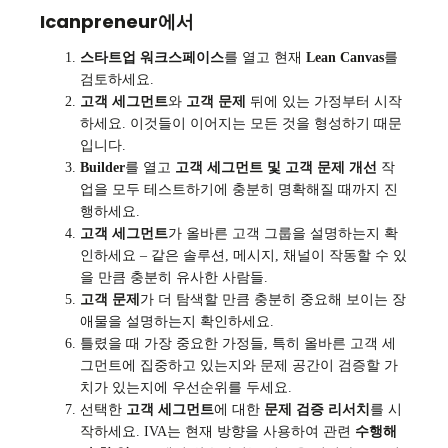
Icanpreneur에서
스타트업 워크스페이스
를 열고 현재
Lean Canvas
를
검토하세요.
고객 세그먼트
와
고객 문제
뒤에 있는 가정부터 시작
하세요. 이것들이 이어지는 모든 것을 형성하기 때문
입니다.
Builder
를 열고
고객 세그먼트 및 고객 문제 개선
작
업을 모두 테스트하기에 충분히 명확해질 때까지 진
행하세요.
고객 세그먼트
가 올바른 고객 그룹을 설명하는지 확
인하세요 – 같은 솔루션, 메시지, 채널이 작동할 수 있
을 만큼 충분히 유사한 사람들.
고객 문제
가 더 탐색할 만큼 충분히 중요해 보이는 장
애물을 설명하는지 확인하세요.
틀렸을 때 가장 중요한 가정들, 특히 올바른 고객 세
그먼트에 집중하고 있는지와 문제 공간이 검증할 가
치가 있는지에 우선순위를 두세요.
선택한
고객 세그먼트
에 대한
문제 검증 리서치
를 시
작하세요. IVA는 현재 방향을 사용하여 관련
수행해