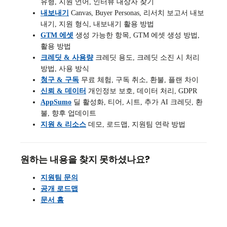
유형, 지원 언어, 인터뷰 대상자 찾기
내보내기
Canvas, Buyer Personas, 리서치 보고서 내보
내기, 지원 형식, 내보내기 활용 방법
GTM 에셋
생성 가능한 항목, GTM 에셋 생성 방법,
활용 방법
크레딧 & 사용량
크레딧 용도, 크레딧 소진 시 처리
방법, 사용 방식
청구 & 구독
무료 체험, 구독 취소, 환불, 플랜 차이
신뢰 & 데이터
개인정보 보호, 데이터 처리, GDPR
AppSumo
딜 활성화, 티어, 시트, 추가 AI 크레딧, 환
불, 향후 업데이트
지원 & 리소스
데모, 로드맵, 지원팀 연락 방법
원하는 내용을 찾지 못하셨나요?
지원팀 문의
공개 로드맵
문서 홈