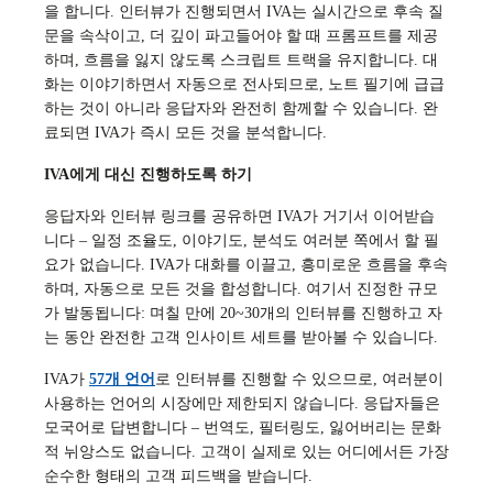
을 합니다. 인터뷰가 진행되면서 IVA는 실시간으로 후속 질
문을 속삭이고, 더 깊이 파고들어야 할 때 프롬프트를 제공
하며, 흐름을 잃지 않도록 스크립트 트랙을 유지합니다. 대
화는 이야기하면서 자동으로 전사되므로, 노트 필기에 급급
하는 것이 아니라 응답자와 완전히 함께할 수 있습니다. 완
료되면 IVA가 즉시 모든 것을 분석합니다.
IVA에게 대신 진행하도록 하기
응답자와 인터뷰 링크를 공유하면 IVA가 거기서 이어받습
니다 – 일정 조율도, 이야기도, 분석도 여러분 쪽에서 할 필
요가 없습니다. IVA가 대화를 이끌고, 흥미로운 흐름을 후속
하며, 자동으로 모든 것을 합성합니다. 여기서 진정한 규모
가 발동됩니다: 며칠 만에 20~30개의 인터뷰를 진행하고 자
는 동안 완전한 고객 인사이트 세트를 받아볼 수 있습니다.
IVA가
57개 언어
로 인터뷰를 진행할 수 있으므로, 여러분이
사용하는 언어의 시장에만 제한되지 않습니다. 응답자들은
모국어로 답변합니다 – 번역도, 필터링도, 잃어버리는 문화
적 뉘앙스도 없습니다. 고객이 실제로 있는 어디에서든 가장
순수한 형태의 고객 피드백을 받습니다.