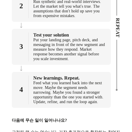
Run synthetic and real-world interviews.
2
Let the market tell you what's true. The
assumptions that don't hold up save you
from expensive mistakes.
REPEAT
Test your solution
Put your landing page, pitch deck, and
messaging in front of the new segment and
3
measure how they respond. Market
response becomes another signal before
you scale investment.
New learnings. Repeat.
Feed what you learned back into the next
move. Maybe the segment needs
4
narrowing. Maybe you found a stronger
opportunity than the one you started with.
Update, refine, and run the loop again.
다음에 무슨 일이 일어나나요?