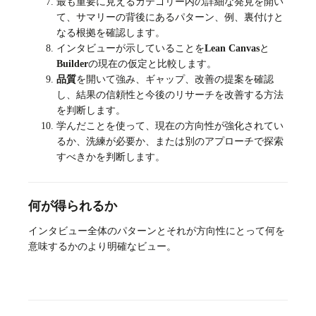
最も重要に見えるカテゴリー内の詳細な発見を開い
て、サマリーの背後にあるパターン、例、裏付けと
なる根拠を確認します。
インタビューが示していることを
Lean Canvas
と
Builder
の現在の仮定と比較します。
品質
を開いて強み、ギャップ、改善の提案を確認
し、結果の信頼性と今後のリサーチを改善する方法
を判断します。
学んだことを使って、現在の方向性が強化されてい
るか、洗練が必要か、または別のアプローチで探索
すべきかを判断します。
何が得られるか
インタビュー全体のパターンとそれが方向性にとって何を
意味するかのより明確なビュー。