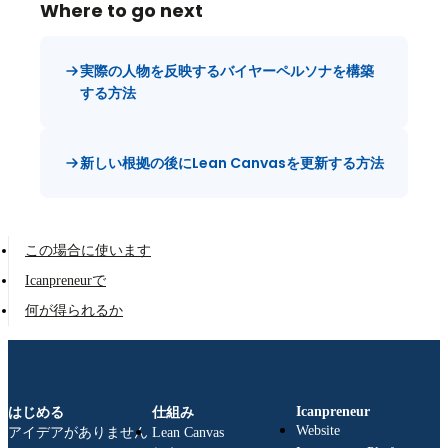
Where to go next
実際の人物を反映するバイヤーペルソナを構築
する方法
新しい根拠の後にLean Canvasを更新する方法
この場合に使います
Icanpreneurで
何が得られるか
Icanpreneur
はじめる
仕組み
Website
アイデアがありません
Lean Canvas