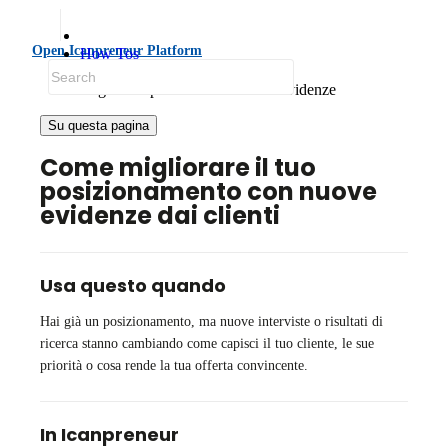
Open Icanpreneur Platform
How Tos
Improve Positioning and GTM
Migliora il posizionamento con evidenze
Su questa pagina
Come migliorare il tuo
posizionamento con nuove
evidenze dai clienti
Usa questo quando
Hai già un posizionamento, ma nuove interviste o risultati di
ricerca stanno cambiando come capisci il tuo cliente, le sue
priorità o cosa rende la tua offerta convincente.
In Icanpreneur