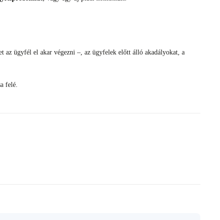
et az ügyfél el akar végezni –, az ügyfelek előtt álló akadályokat, a
a felé.