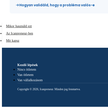
Hogyan validáld, hogy a probléma valós-e
Mikor használd ezt
Az Icanpreneur-ben
Mit kapsz
Kezdő lépések
Nincs ötletem
Van ötletem
Van vállalkozásom
Copyright © 2026, Icanpreneur. Minden jog fenntartva.