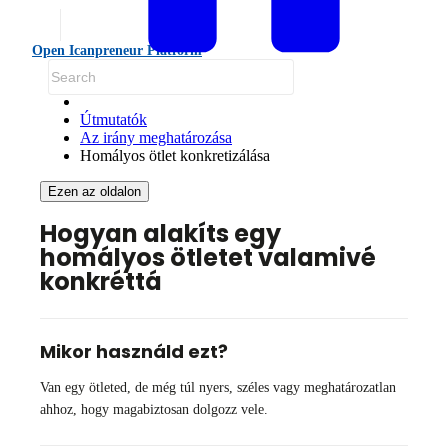
Open Icanpreneur Platform
Útmutatók
Az irány meghatározása
Homályos ötlet konkretizálása
Ezen az oldalon
Hogyan alakíts egy
homályos ötletet valamivé
konkréttá
Mikor használd ezt?
Van egy ötleted, de még túl nyers, széles vagy meghatározatlan
ahhoz, hogy magabiztosan dolgozz vele.