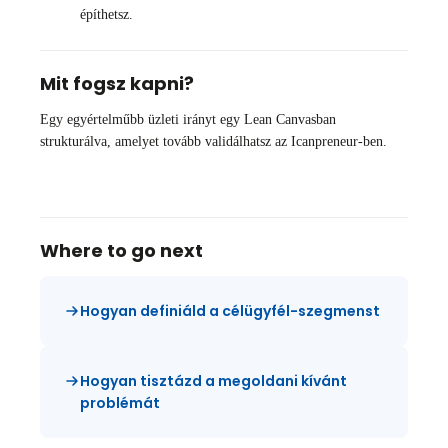
építhetsz.
Mit fogsz kapni?
Egy egyértelműbb üzleti irányt egy Lean Canvasban
strukturálva, amelyet tovább validálhatsz az Icanpreneur-ben.
Where to go next
Hogyan definiáld a célügyfél-szegmenst
Hogyan tisztázd a megoldani kívánt
problémát