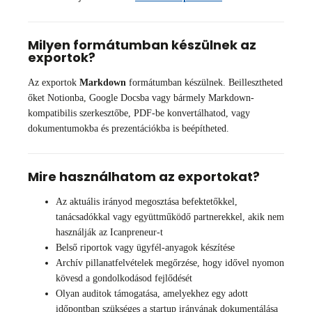
Milyen formátumban készülnek az
exportok?
Az exportok
Markdown
formátumban készülnek. Beillesztheted
őket Notionba, Google Docsba vagy bármely Markdown-
kompatibilis szerkesztőbe, PDF-be konvertálhatod, vagy
dokumentumokba és prezentációkba is beépítheted.
Mire használhatom az exportokat?
Az aktuális irányod megosztása befektetőkkel,
tanácsadókkal vagy együttműködő partnerekkel, akik nem
használják az Icanpreneur-t
Belső riportok vagy ügyfél-anyagok készítése
Archív pillanatfelvételek megőrzése, hogy idővel nyomon
kövesd a gondolkodásod fejlődését
Olyan auditok támogatása, amelyekhez egy adott
időpontban szükséges a startup irányának dokumentálása