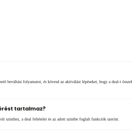
 beváltási folyamatot, és kövesd az aktiválási lépéseket, hogy a deal-t összek
érést tartalmaz?
 szinthez, a deal feltételei és az adott szintbe foglalt funkciók szerint.