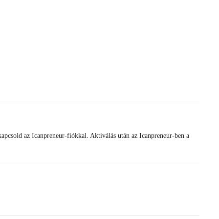
apcsold az Icanpreneur-fiókkal. Aktiválás után az Icanpreneur-ben a