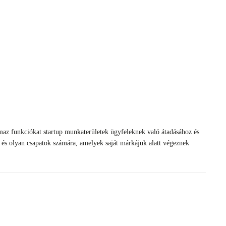
almaz funkciókat startup munkaterületek ügyfeleknek való átadásához és
ók és olyan csapatok számára, amelyek saját márkájuk alatt végeznek