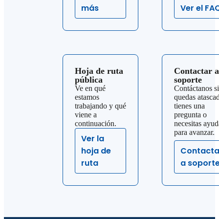
más
Ver el FA
Hoja de ruta
Contactar a
pública
soporte
Ve en qué
Contáctanos si
estamos
quedas atasca
trabajando y qué
tienes una
viene a
pregunta o
continuación.
necesitas ayud
para avanzar.
Ver la
hoja de
Contacta
ruta
a soport