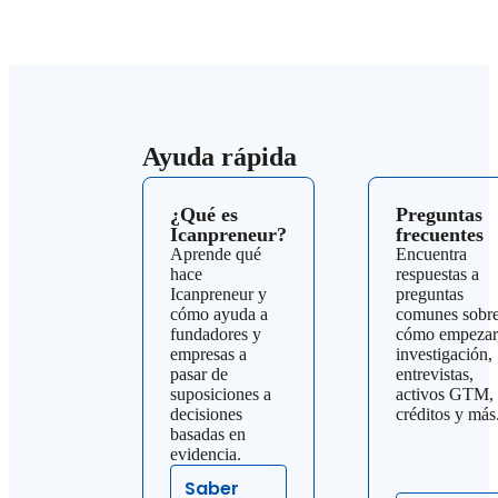
Ayuda rápida
¿Qué es
Preguntas
Icanpreneur?
frecuentes
Aprende qué
Encuentra
hace
respuestas a
Icanpreneur y
preguntas
cómo ayuda a
comunes sobr
fundadores y
cómo empezar
empresas a
investigación,
pasar de
entrevistas,
suposiciones a
activos GTM,
decisiones
créditos y más
basadas en
evidencia.
Saber