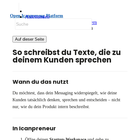
Open Icanpreneur Platform
Anleitungen
Positionierung und GTM verbessern
Kundenorientierte Texte schreiben
Auf dieser Seite
So schreibst du Texte, die zu
deinem Kunden sprechen
Wann du das nutzt
Du möchtest, dass dein Messaging widerspiegelt, wie deine
Kunden tatsächlich denken, sprechen und entscheiden – nicht
nur, wie du dein Produkt intern beschreibst.
In Icanpreneur
Öffne deinen
Startup-Workspace
und gehe zu