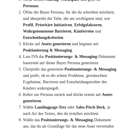
Personas
.
Öffne die Buyer Persona, für die du schreiben möchtest,
und überprüfe die Teile, die am wichtigsten sind, wie
Profil
,
Prioritäre Initiativen
,
Erfolgsfaktoren
,
Wahrgenommene Barrieren
,
Käuferreise
und
Entscheidungskriterien
.
Klicke auf
Assets generieren
und beginne mit
Positionierung & Messaging
.
Lass IVA das
Positionierungs- & Messaging
-Dokument
basierend auf dieser Buyer Persona generieren.
Überprüfe das generierte
Positionierungs- & Messaging
und prüfe, ob es die echten Probleme, gewünschten
Ergebnisse, Barrieren und Entscheidungstreiber des
Käufers widerspiegelt.
Kehre zur Persona zurück und klicke erneut auf
Assets
generieren
.
Wähle
Landingpage-Text
oder
Sales-Pitch-Deck
, je
nach Art des Textes, den du erstellen möchtest.
Wähle das
Positionierungs- & Messaging
-Dokument
aus, das du als Grundlage für das neue Asset verwenden