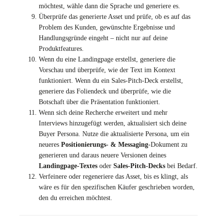
möchtest, wähle dann die Sprache und generiere es.
Überprüfe das generierte Asset und prüfe, ob es auf das
Problem des Kunden, gewünschte Ergebnisse und
Handlungsgründe eingeht – nicht nur auf deine
Produktfeatures.
Wenn du eine Landingpage erstellst, generiere die
Vorschau und überprüfe, wie der Text im Kontext
funktioniert. Wenn du ein Sales-Pitch-Deck erstellst,
generiere das Foliendeck und überprüfe, wie die
Botschaft über die Präsentation funktioniert.
Wenn sich deine Recherche erweitert und mehr
Interviews hinzugefügt werden, aktualisiert sich deine
Buyer Persona. Nutze die aktualisierte Persona, um ein
neueres
Positionierungs- & Messaging
-Dokument zu
generieren und daraus neuere Versionen deines
Landingpage-Textes
oder
Sales-Pitch-Decks
bei Bedarf.
Verfeinere oder regeneriere das Asset, bis es klingt, als
wäre es für den spezifischen Käufer geschrieben worden,
den du erreichen möchtest.