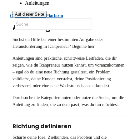
Anleitungen
Auf dieser Seite
Open Icanpreneur Platform
Anleitungen
Suchst du Hilfe bei einer bestimmten Aufgabe oder
Herausforderung in Icanpreneur? Beginne hier.
Anleitungen sind praktische, schrittweise Leitfäden, die dir
zeigen, wie du Icanpreneur nutzen kannst, um voranzukommen
– egal ob du eine neue Richtung gestaltest, ein Problem
validierst, deine Kunden verstehst, deine Positionierung
verbesserst oder eine neue Wachstumschance erkundest.
Durchsuche die Kategorien unten oder nutze die Suche, um die
Anleitung zu finden, die zu dem passt, was du tun möchtest.
Richtung definieren
Schärfe deine Idee, Zielkunden, das Problem und die