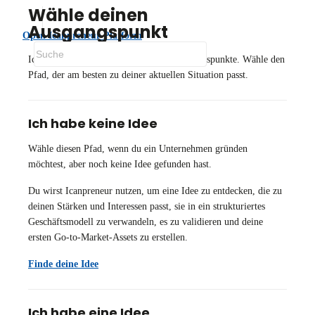
Wähle deinen
Ausgangspunkt
Open Icanpreneur Platform
Icanpreneur unterstützt drei häufige Ausgangspunkte. Wähle den
Pfad, der am besten zu deiner aktuellen Situation passt.
Ich habe keine Idee
Wähle diesen Pfad, wenn du ein Unternehmen gründen
möchtest, aber noch keine Idee gefunden hast.
Du wirst Icanpreneur nutzen, um eine Idee zu entdecken, die zu
deinen Stärken und Interessen passt, sie in ein strukturiertes
Geschäftsmodell zu verwandeln, es zu validieren und deine
ersten Go-to-Market-Assets zu erstellen.
Finde deine Idee
Ich habe eine Idee