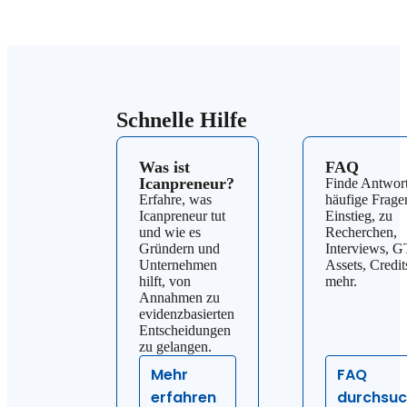
Schnelle Hilfe
Was ist
FAQ
Icanpreneur?
Finde Antwort
Erfahre, was
häufige Frag
Icanpreneur tut
Einstieg, zu
und wie es
Recherchen,
Gründern und
Interviews, 
Unternehmen
Assets, Credit
hilft, von
mehr.
Annahmen zu
evidenzbasierten
Entscheidungen
zu gelangen.
Mehr
FAQ
erfahren
durchsu