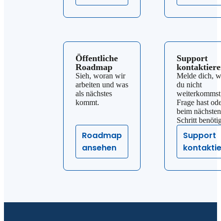
Öffentliche
Support
Roadmap
kontaktier
Sieh, woran wir
Melde dich, 
arbeiten und was
du nicht
als nächstes
weiterkommst,
kommt.
Frage hast ode
beim nächsten
Schritt benötig
Roadmap
Support
ansehen
kontakti