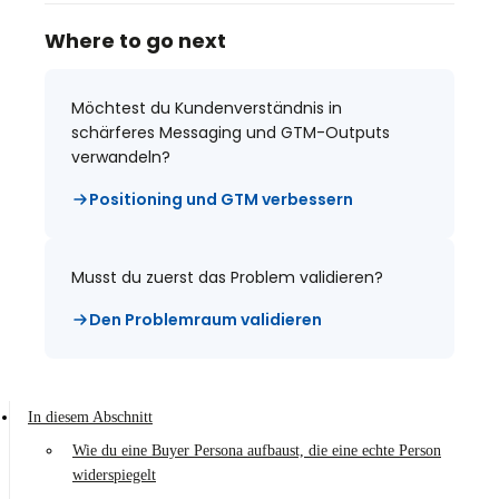
Where to go next
Möchtest du Kundenverständnis in
schärferes Messaging und GTM-Outputs
verwandeln?
Positioning und GTM verbessern
Musst du zuerst das Problem validieren?
Den Problemraum validieren
In diesem Abschnitt
Wie du eine Buyer Persona aufbaust, die eine echte Person
widerspiegelt