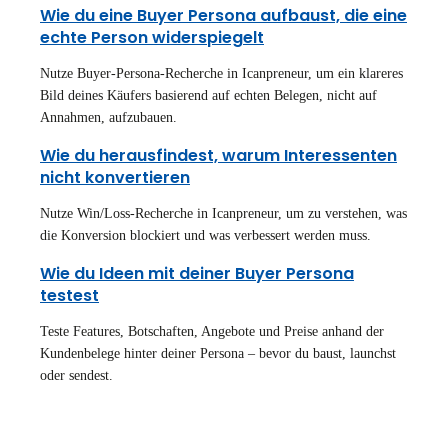
Wie du eine Buyer Persona aufbaust, die eine
echte Person widerspiegelt
Nutze Buyer-Persona-Recherche in Icanpreneur, um ein klareres
Bild deines Käufers basierend auf echten Belegen, nicht auf
Annahmen, aufzubauen.
Wie du herausfindest, warum Interessenten
nicht konvertieren
Nutze Win/Loss-Recherche in Icanpreneur, um zu verstehen, was
die Konversion blockiert und was verbessert werden muss.
Wie du Ideen mit deiner Buyer Persona
testest
Teste Features, Botschaften, Angebote und Preise anhand der
Kundenbelege hinter deiner Persona – bevor du baust, launchst
oder sendest.