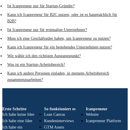
Ist Icanpreneur nur für Startup-Gründer?
Kann ich Icanpreneur für B2C nutzen, oder ist es hauptsächlich für
B2B?
Ist Icanpreneur nur für erstmalige Unternehmer?
Muss ich eine Geschäftsidee haben, um Icanpreneur zu nutzen?
Kann ich Icanpreneur für ein bestehendes Unternehmen nutzen?
Wie wähle ich den richtigen Ausgangspunkt?
Was ist ein Startup-Arbeitsbereich?
Kann ich andere Personen einladen, in meinem Arbeitsbereich
zusammenzuarbeiten?
Erste Schritte
So funktioniert es
Icanpreneur
Ich habe keine Idee
Lean Canvas
Website
Ich habe eine Idee
Kundeninterviews
Icanpreneur Platform
Ich habe ein
GTM Assets