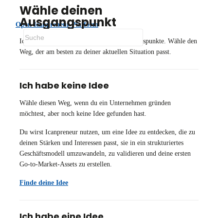
Wähle deinen
Ausgangspunkt
Open Icanpreneur Platform
Icanpreneur unterstützt drei häufige Ausgangspunkte. Wähle den
Weg, der am besten zu deiner aktuellen Situation passt.
Ich habe keine Idee
Wähle diesen Weg, wenn du ein Unternehmen gründen
möchtest, aber noch keine Idee gefunden hast.
Du wirst Icanpreneur nutzen, um eine Idee zu entdecken, die zu
deinen Stärken und Interessen passt, sie in ein strukturiertes
Geschäftsmodell umzuwandeln, zu validieren und deine ersten
Go-to-Market-Assets zu erstellen.
Finde deine Idee
Ich habe eine Idee