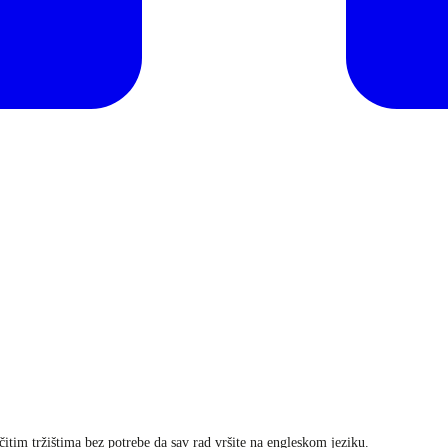
ličitim tržištima bez potrebe da sav rad vršite na engleskom jeziku.