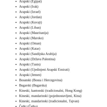
Arapski (Egipat)
Arapski (Irak)
Arapski (Izrael)
Arapski (Jordan)
Arapski (Kuvajt)
Arapski (Liban)
Arapski (Mauritanija)
Arapski (Maroko)
Arapski (Oman)
Arapski (Katar)
Arapski (Saudijska Arabija)
Arapski (Država Palestina)
Arapski (Tunis)
Arapski (Ujedinjeni Arapski Emirati)
Arapski (Jemen)
Bosanski (Bosna i Hercegovina)
Bugarski (Bugarska)
Kineski, kantonski (tradicionalni, Hong Kong)
Kineski, mandarinski (pojednostavljeni, Kina)
Kineski, mandarinski (tradicionalni, Tajvan)
Češki (Češka)