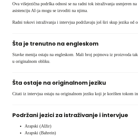
Ova višejezična podrška odnosi se na radni tok istraživanja usmjeren na 
asistenciju AI-ja mogu se izvoditi na njima.
Radni tokovi istraživanja i intervjua podržavaju još širi skup jezika od 
Šta je trenutno na engleskom
Stavke menija ostaju na engleskom. Mali broj pojmova iz proizvoda takođ
u originalnom obliku.
Šta ostaje na originalnom jeziku
Citati iz intervjua ostaju na originalnom jeziku koji je korišten tokom in
Podržani jezici za istraživanje i intervjue
Arapski (Alžir)
Arapski (Bahrein)