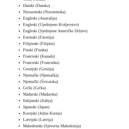
Danski (Danska)
Nizozemski (Nizozemska)
Engleski (Australija)
Engleski (Ujedinjeno Kraljevstvo)
Engleski (Sjedinjene Američke Države)
Estonski (Estonija)
Filipinski (Filipini)
Finski (Finska)
Francuski (Kanada)
Francuski (Francuska)
Gruzijski (Gruzija)
Njemački (Njemačka)
Njemački (Švicarska)
Grčki (Grčka)
Mađarski (Mađarska)
Italijanski (Italija)
Japanski (Japan)
Korejski (Južna Koreja)
Latvijski (Latvija)
Makedonski (Sjeverna Makedonija)