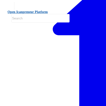
Open Icanpreneur Platform