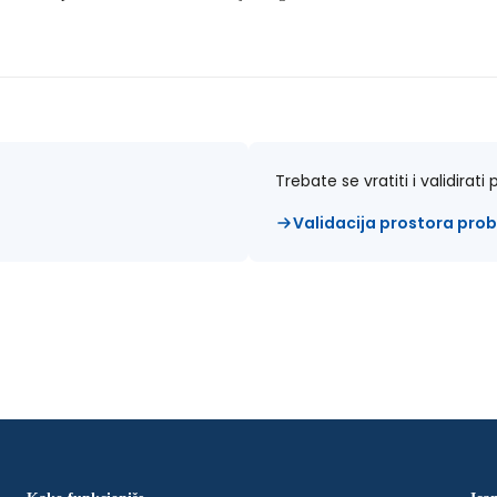
Trebate se vratiti i validirat
Validacija prostora pro