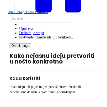
Open Icanpreneur Platform
Uputstva
Definirajte smjer
Pretvorite nejasnu ideju u konkretnu
On this page
Kako nejasnu ideju pretvoriti
u nešto konkretno
Kada koristiti
Imate ideju, ali je još uvijek previše sirova, široka ili
nedefinisana da biste s njom radili s pouzdanjem.