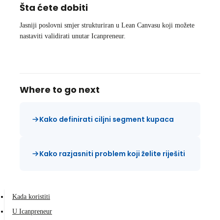
Šta ćete dobiti
Jasniji poslovni smjer strukturiran u Lean Canvasu koji možete
nastaviti validirati unutar Icanpreneur.
Where to go next
Kako definirati ciljni segment kupaca
Kako razjasniti problem koji želite riješiti
Kada koristiti
U Icanpreneur