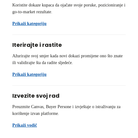
Koristite dokaze kupaca da ojačate svoje poruke, pozicioniranje i
go-to-market rezultate.
Prikaži kategoriju
Iterirajte i rastite
Ažurirajte svoj smjer kada novi dokazi promijene ono što znate
ili validirajte šta da radite sljedeće.
Prikaži kategoriju
Izvezite svoj rad
Preuzmite Canvas, Buyer Persone i izvještaje o istraživanju za
korištenje izvan platforme.
Prikaži vodič