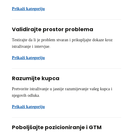
Prikaži kategoriju
Validirajte prostor problema
Testirajte da li je problem stvaran i prikupljajte dokaze kroz
istraživanje i intervjue.
Prikaži kategoriju
Razumijte kupca
Pretvorite istraživanje u jasnije razumijevanje vašeg kupca i
njegovih odluka.
Prikaži kategoriju
Poboljšajte pozicioniranje i GTM