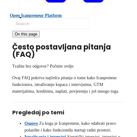
Open Icanpreneur Platform
FAQ
On this page
Često postavljana pitanja
(FAQ)
Tražite brz odgovor? Počnite ovdje.
Ovaj FAQ pokriva najčešća pitanja o tome kako Icanpreneur
funkcionira, istraživanju kupaca i intervjuima, GTM
materijalima, kreditima, naplati, povjerenju i još mnogo toga.
Pregledaj po temi
Osnove
Za koga je Icanpreneur, kako odabrati pravo
polazište i kako funkcionišu startup radni prostori.
Istraživanje i intervjui
Sintetički intervjui, intervjui u