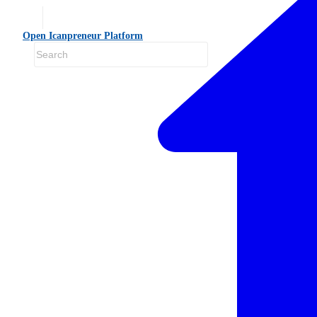
Open Icanpreneur Platform