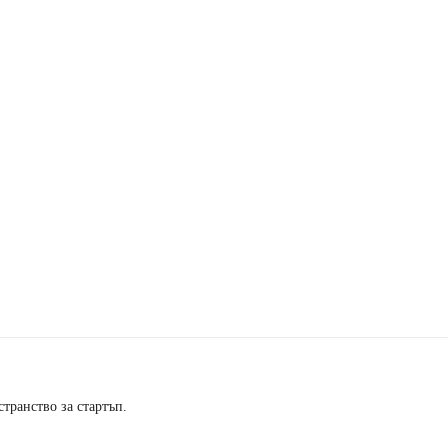
странство за стартъп.