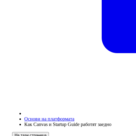
Основи на платформата
Как Canvas и Startup Guide работят заедно
На тази страница