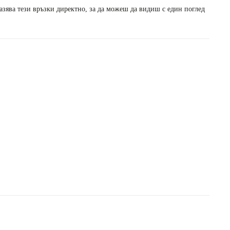
азява тези връзки директно, за да можеш да видиш с един поглед