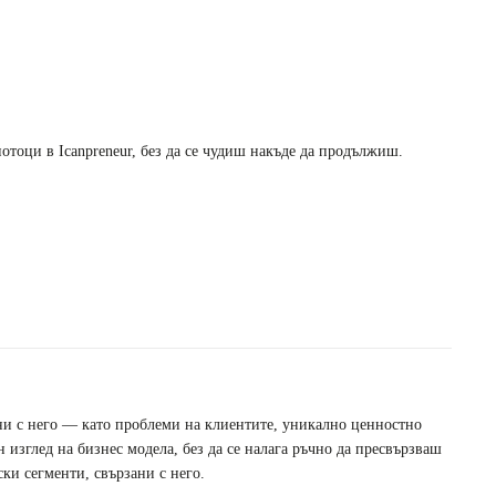
потоци в Icanpreneur, без да се чудиш накъде да продължиш.
ани с него — като проблеми на клиентите, уникално ценностно
 изглед на бизнес модела, без да се налага ръчно да пресвързваш
ки сегменти, свързани с него.