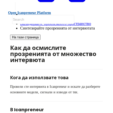
Open Icanpreneur Platform
Ръководства
Валидирайте проблемното пространство
Синтезирайте прозренията от интервютата
На тази страница
Как да осмислите
прозренията от множество
интервюта
Кога да използвате това
Провели сте интервюта в Icanpreneur и искате да разберете
основните модели, сигнали и изводи от тях.
В Icanpreneur