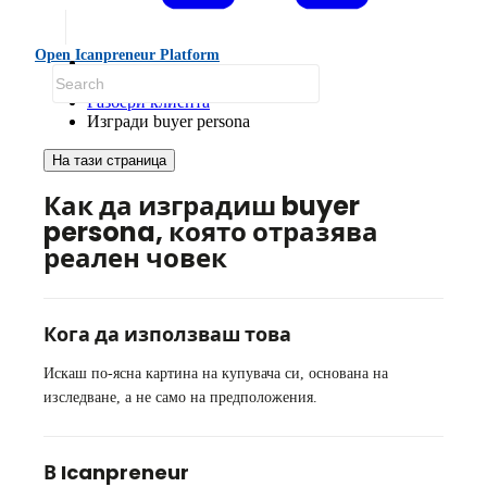
Open Icanpreneur Platform
Ръководства
Разбери клиента
Изгради buyer persona
На тази страница
Как да изградиш buyer
persona, която отразява
реален човек
Кога да използваш това
Искаш по-ясна картина на купувача си, основана на
изследване, а не само на предположения.
В Icanpreneur