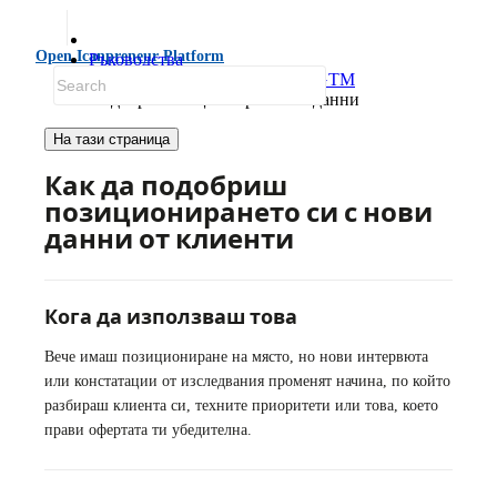
Open Icanpreneur Platform
Ръководства
Подобри позиционирането и GTM
Подобри позиционирането с данни
На тази страница
Как да подобриш
позиционирането си с нови
данни от клиенти
Кога да използваш това
Вече имаш позициониране на място, но нови интервюта
или констатации от изследвания променят начина, по който
разбираш клиента си, техните приоритети или това, което
прави офертата ти убедителна.