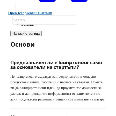
Open Icanpreneur Platform
ЧЗВ
Основи
На тази страница
Основи
Предназначен ли е Icanpreneur само
за основатели на стартъпи?
Не. Icanpreneur е създаден за предприемачи и модерни
продуктови екипи, работещи с нагласа на стартъп. Помага
ви да валидирате нови идеи, да проучите възможности за
растеж и да превърнете информацията от клиентите в по-
ясни продуктови решения и решения за излизане на пазара.